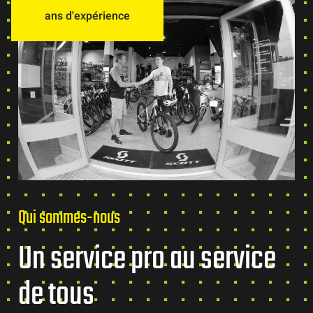
ans d'expérience
Qui sommes-nous
Un service pro au service
de tous