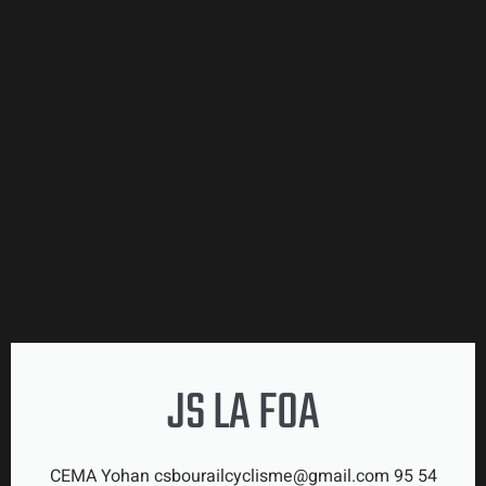
JS LA FOA
CEMA Yohan csbourailcyclisme@gmail.com 95 54