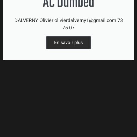
AC Dumbéa
DALVERNY Olivier olivierdalverny1@gmail.com 73
75 07
En savoir plus