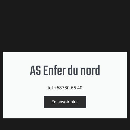
AS Enfer du nord
tel:+68780 65 40
En savoir plus