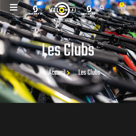
0
Les Clubs
Accueil
Les Clubs