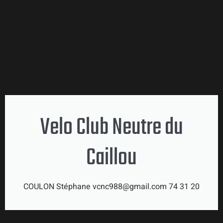
Velo Club Neutre du
Caillou
COULON Stéphane vcnc988@gmail.com 74 31 20