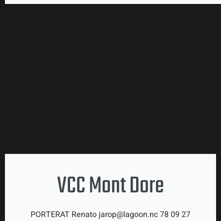
VCC Mont Dore
PORTERAT Renato jarop@lagoon.nc 78 09 27