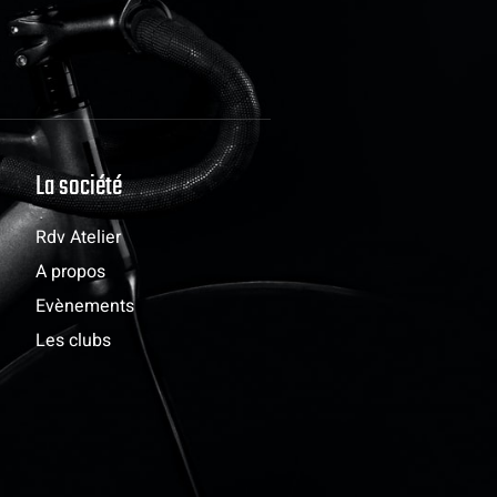
La société
Rdv Atelier
A propos
Evènements
Les clubs