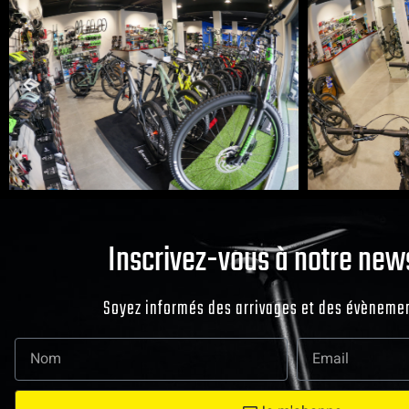
Inscrivez-vous à notre new
Soyez informés des arrivages et des évènemen