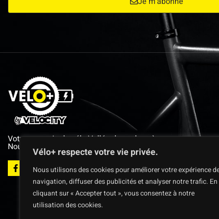
Je m'abonne
Votre magasin de vélo Vallée des colons à
Nouméa, Nouvelle-Calédonie.
Vélo+ respecte votre vie privée.
Nous utilisons des cookies pour améliorer votre expérience d
navigation, diffuser des publicités et analyser notre trafic. En
cliquant sur « Accepter tout », vous consentez à notre
utilisation des cookies.