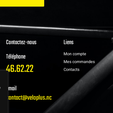
Contactez-nous
Liens
Mon compte
Téléphone
Mes commandes
46.62.22
Contacts
email
e
contact@veloplus.nc