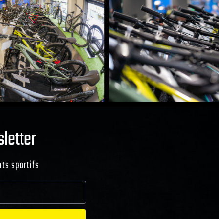
sletter
ts sportifs