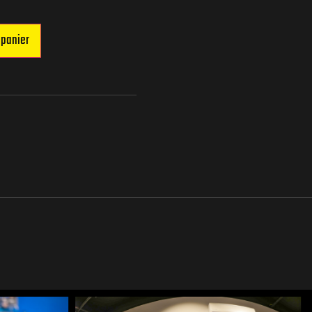
 panier