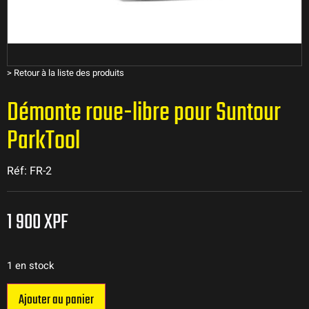
>
Retour à la liste des produits
Démonte roue-libre pour Suntour
ParkTool
Réf: FR-2
1 900
XPF
1 en stock
Ajouter au panier