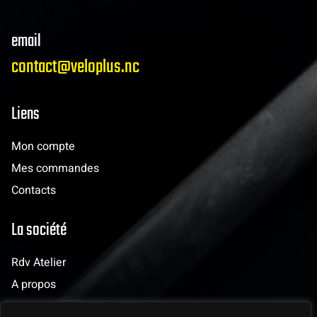
email
contact@veloplus.nc
Liens
Mon compte
Mes commandes
Contacts
La société
Rdv Atelier
A propos
Evènements