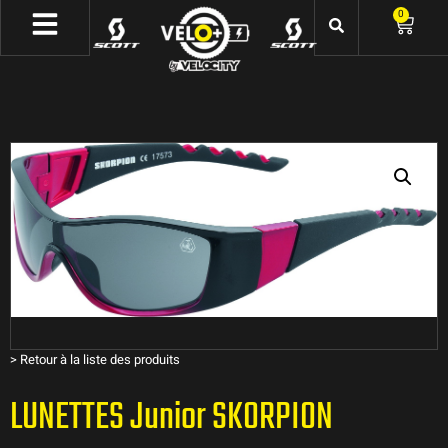
0
>
Retour à la liste des produits
LUNETTES Junior SKORPION