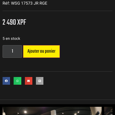
Réf: WSG 17573 JR RGE
2 490
XPF
5 en stock
Ajouter au panier