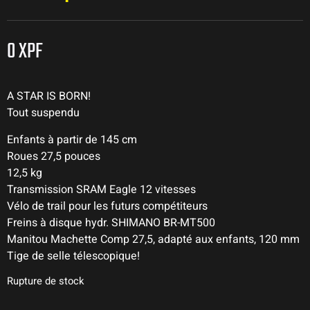
0
XPF
A STAR IS BORN!
Tout suspendu
Enfants à partir de 145 cm
Roues 27,5 pouces
12,5 kg
Transmission SRAM Eagle 12 vitesses
Vélo de trail pour les futurs compétiteurs
Freins à disque hydr. SHIMANO BR-MT500
Manitou Machette Comp 27,5, adapté aux enfants, 120 mm
Tige de selle télescopique!
Rupture de stock