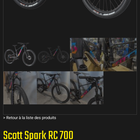
>
Retour à la liste des produits
Scott Spark RC 700