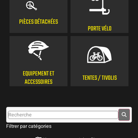
PIÈCES DÉTACHÉES
PORTE VÉLO
EQUIPEMENT ET
TENTES / TIVOLIS
ACCESSOIRES
P
DÉT
Filtrer par catégories