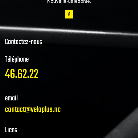
Nouvelle-Calédonie.
Contactez-nous
Téléphone
46.62.22
email
contact@veloplus.nc
Liens