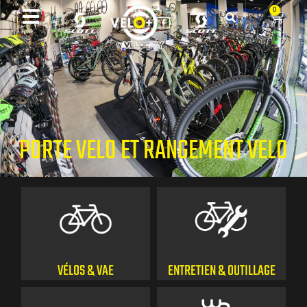
0
PORTE VELO ET RANGEMENT VELO
VÉLOS & VAE
ENTRETIEN & OUTILLAGE