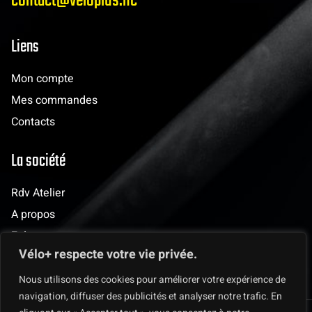
contact@veloplus.nc
Liens
Mon compte
Mes commandes
Contacts
La société
Rdv Atelier
A propos
Evènements
Vélo+ respecte votre vie privée.
Les clubs
Nous utilisons des cookies pour améliorer votre expérience de
navigation, diffuser des publicités et analyser notre trafic. En