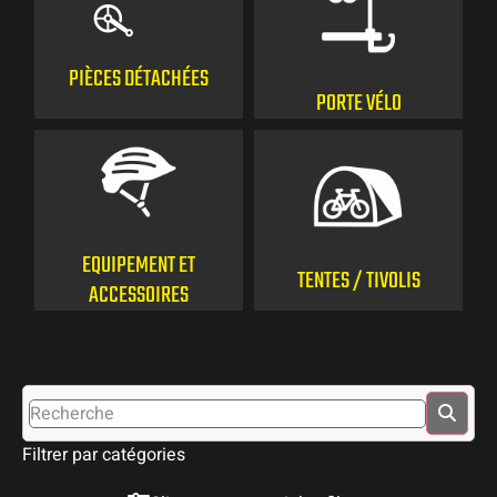
PIÈCES DÉTACHÉES
PORTE VÉLO
EQUIPEMENT ET
TENTES / TIVOLIS
ACCESSOIRES
POR
RAN
Filtrer par catégories